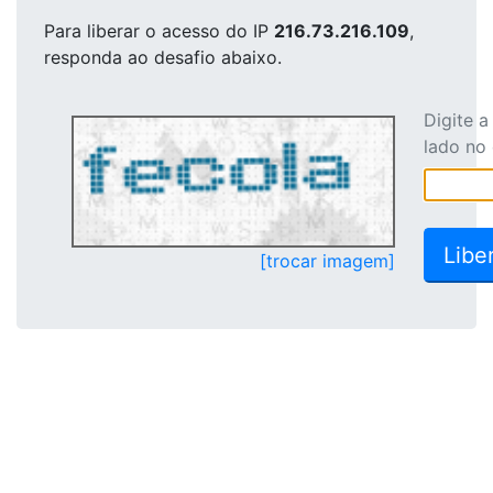
Para liberar o acesso
do IP
216.73.216.109
,
responda ao desafio abaixo.
Digite 
lado no
[trocar imagem]